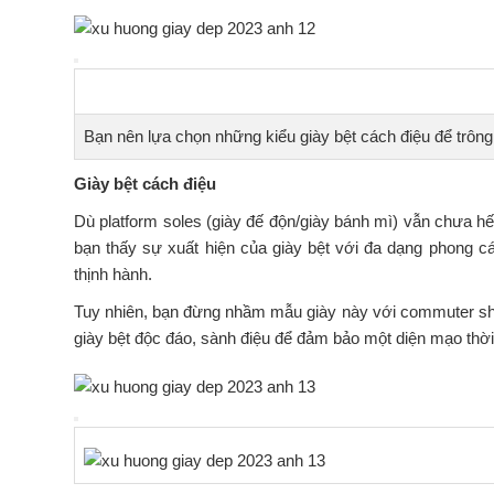
Bạn nên lựa chọn những kiểu giày bệt cách điệu để trôn
Giày bệt cách điệu
Dù platform soles (giày đế độn/giày bánh mì) vẫn chưa hết
bạn thấy sự xuất hiện của giày bệt với đa dạng phong c
thịnh hành.
Tuy nhiên, bạn đừng nhầm mẫu giày này với commuter shoe
giày bệt độc đáo, sành điệu để đảm bảo một diện mạo thời