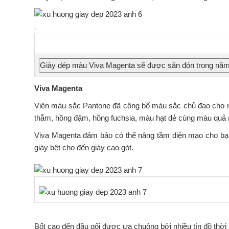
Giày dép màu Viva Magenta sẽ được săn đón trong năm
Viva Magenta
Viện màu sắc Pantone đã công bố màu sắc chủ đạo cho 
thẫm, hồng đậm, hồng fuchsia, màu hạt dẻ cùng màu quả 
Viva Magenta đảm bảo có thể nâng tầm diện mạo cho bạn 
giày bệt cho đến giày cao gót.
Bốt cao đến đầu gối được ưa chuộng bởi nhiều tín đồ thời 