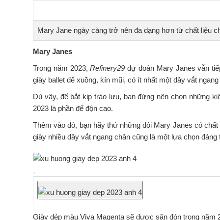
Mary Jane ngày càng trở nên đa dạng hơn từ chất liệu 
Mary Janes
Trong năm 2023,
Refinery29
dự đoán Mary Janes vẫn tiếp
giày ballet đế xuồng, kín mũi, có ít nhất một dây vắt ngan
Dù vậy, để bắt kịp trào lưu, bạn đừng nên chọn những ki
2023 là phần đế độn cao.
Thêm vào đó, bạn hãy thử những đôi Mary Janes có chất l
giày nhiều dây vắt ngang chân cũng là một lựa chọn đáng
Giày dép màu Viva Magenta sẽ được săn đón trong năm 