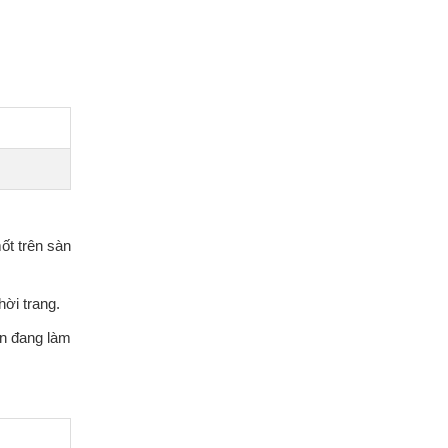
ốt trên sàn
hời trang.
ạn đang làm