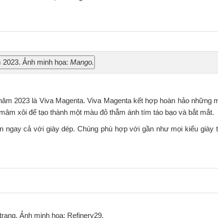
 2023. Ảnh minh họa:
Mango.
năm 2023 là Viva Magenta. Viva Magenta kết hợp hoàn hảo những 
mâm xôi để tạo thành một màu đỏ thẫm ánh tím táo bạo và bắt mắt.
ngay cả với giày dép. Chúng phù hợp với gần như mọi kiểu giày t
trang. Ảnh minh họa: Refinery29.