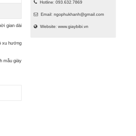
Hotline: 093.632.7869
Email: ngophukhanh@gmail.com
ời gian dài
Website: www.giaybibi.vn
có xu hướng
nh mẫu giày