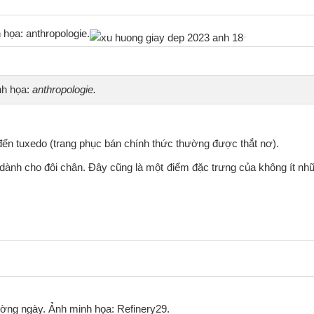
 anthropologie.​​​​​​​
nh họa:
anthropologie.
đến tuxedo (trang phục bán chính thức thường được thắt nơ).
dành cho đôi chân. Đây cũng là một điểm đặc trưng của không ít n
ường ngày. Ảnh minh họa: Refinery29.