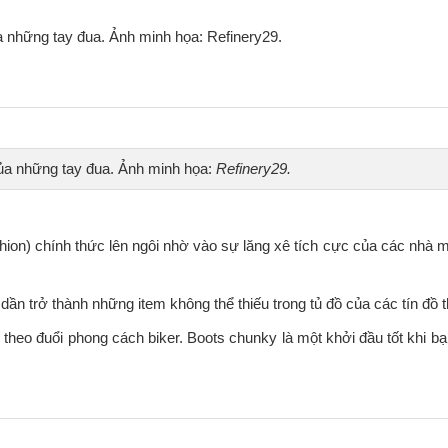
ững tay đua. Ảnh minh họa: Refinery29.​​​​​​​
của những tay đua. Ảnh minh họa:
Refinery29.
hion) chính thức lên ngôi nhờ vào sự lăng xê tích cực của các nhà m
ần trở thành những item không thể thiếu trong tủ đồ của các tín đồ t
 theo đuổi phong cách biker. Boots chunky là một khởi đầu tốt khi b