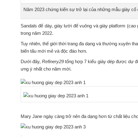
Năm 2023 chứng kiến sự trở lại của những mẫu giày cổ
Sandals đế dày, giày lười đế vuông và giày platform (cao 
trong năm 2022.
Tuy nhiên, thế giới thời trang đa dạng và thường xuyên t
biến tấu mới mẻ và độc đáo hơn.
Dưới đây,
Refinery29
tổng hợp 7 kiểu giày dép được dự đ
ưng ý nhất cho năm mới.
Mary Jane ngày càng trở nên đa dạng hơn từ chất liệu c