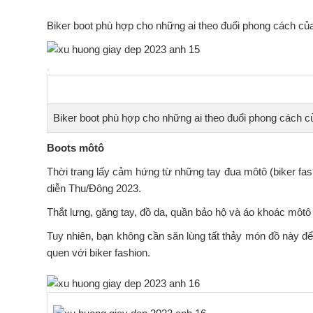
Biker boot phù hợp cho những ai theo đuổi phong cách của nh
Biker boot phù hợp cho những ai theo đuổi phong cách 
Boots môtô
Thời trang lấy cảm hứng từ những tay đua môtô (biker fas
diễn Thu/Đông 2023.
Thắt lưng, găng tay, đồ da, quần bảo hộ và áo khoác môtô d
Tuy nhiên, bạn không cần săn lùng tất thảy món đồ này để
quen với biker fashion.