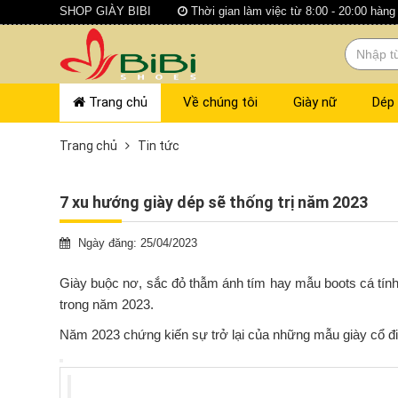
SHOP GIÀY BIBI
Thời gian làm việc từ 8:00 - 20:00 hàng
Trang chủ
Về chúng tôi
Giày nữ
Dép
Trang chủ
Tin tức
7 xu hướng giày dép sẽ thống trị năm 2023
Ngày đăng: 25/04/2023
Giày buộc nơ, sắc đỏ thẫm ánh tím hay mẫu boots cá tính 
trong năm 2023.
Năm 2023 chứng kiến sự trở lại của những mẫu giày cổ 