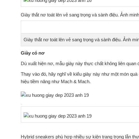
Giày thắt nơ toát lên vẻ sang trọng và sành điệu. Ảnh minh họa:
Giày thắt nơ toát lên vẻ sang trọng và sành điệu. Ảnh mi
Giày có nơ
Dù xuất hiện nơ, mẫu giày này thực chất không liên quan 
Thay vào đó, hãy nghĩ về kiểu giày này như một món quà 
hiệu tiềm năng như Mach & Mach.
Hybrid sneakers phù hợp nhiều sự kiện trang trọng lẫn th