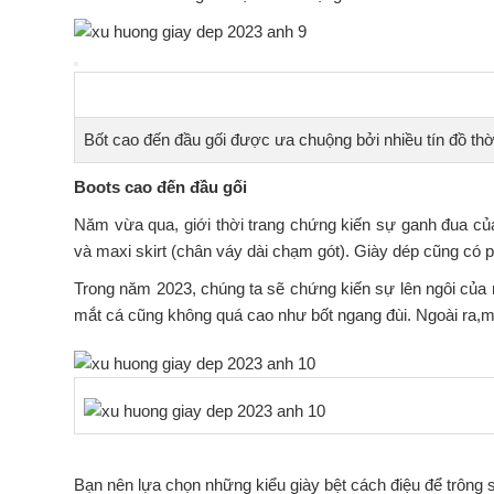
Bốt cao đến đầu gối được ưa chuộng bởi nhiều tín đồ thờ
Boots cao đến đầu gối
Năm vừa qua, giới thời trang chứng kiến sự ganh đua củ
và maxi skirt (chân váy dài chạm gót). Giày dép cũng có p
Trong năm 2023, chúng ta sẽ chứng kiến sự lên ngôi của
mắt cá cũng không quá cao như bốt ngang đùi. Ngoài ra,mẫ
Bạn nên lựa chọn những kiểu giày bệt cách điệu để trông 