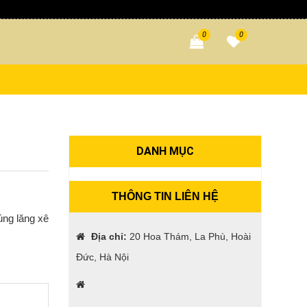
0
0
DANH MỤC
THÔNG TIN LIÊN HỆ
úng lăng xê
Địa chỉ:
20 Hoa Thám, La Phù, Hoài
Đức, Hà Nội