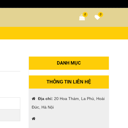
0
0
DANH MỤC
THÔNG TIN LIÊN HỆ
Địa chỉ:
20 Hoa Thám, La Phù, Hoài
Đức, Hà Nội