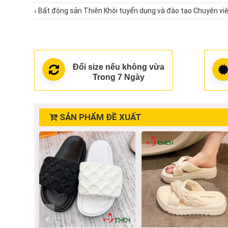
›
Bất động sản Thiên Khôi tuyển dụng và đào tạo Chuyên viê
Đổi size nếu không vừa
Trong 7 Ngày
SẢN PHẨM ĐỀ XUẤT