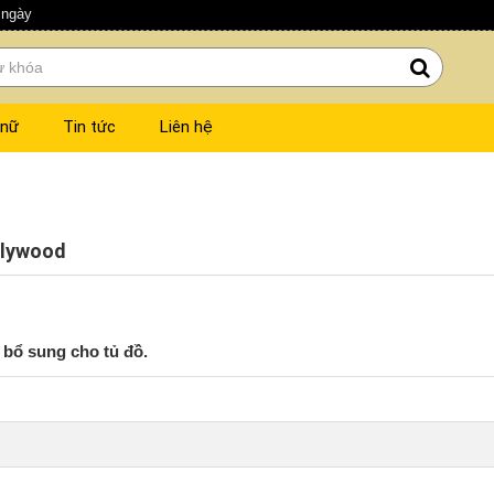
 ngày
 nữ
Tin tức
Liên hệ
llywood
m bổ sung cho tủ đồ.