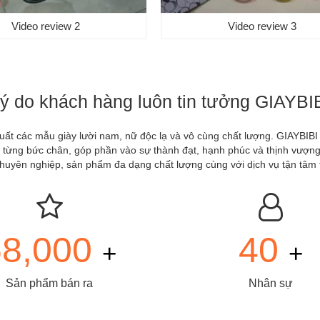
Video review 2
Video review 3
ý do khách hàng luôn tin tưởng GIAYBI
xuất các mẫu giày lười nam, nữ độc lạ và vô cùng chất lượng. GIAYBIB
ừng bức chân, góp phần vào sự thành đạt, hạnh phúc và thịnh vượng củ
à chuyên nghiệp, sản phẩm đa dạng chất lượng cùng với dịch vụ tận tâm
68,000
40
+
+
Sản phẩm bán ra
Nhân sự