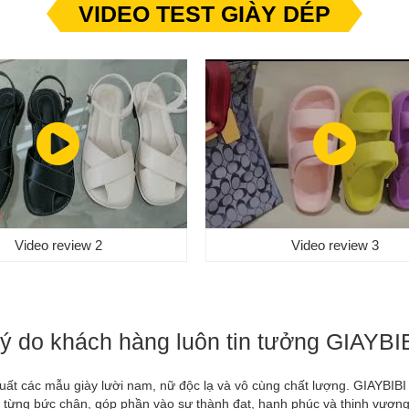
VIDEO TEST GIÀY DÉP
Video review 2
Video review 3
ý do khách hàng luôn tin tưởng GIAYBI
xuất các mẫu giày lười nam, nữ độc lạ và vô cùng chất lượng. GIAYBIB
ừng bức chân, góp phần vào sự thành đạt, hạnh phúc và thịnh vượng củ