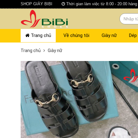
SHOP GIÀY BIBI
Thời gian làm việc từ 8:00 - 20:00 hàng
Trang chủ
Về chúng tôi
Giày nữ
Dép
Trang chủ
Giày nữ