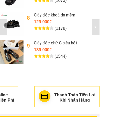
(1195)
line
Thanh Toán Tiện Lợi
iễn Phí
Khi Nhận Hàng