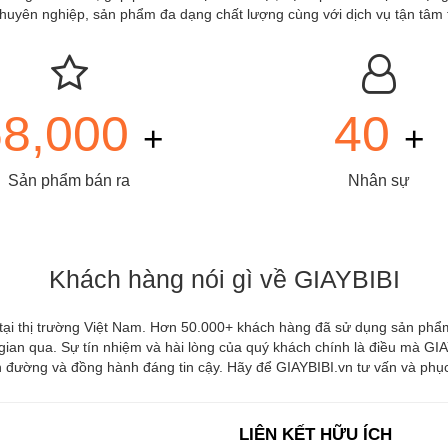
à chuyên nghiệp, sản phẩm đa dạng chất lượng cùng với dịch vụ tận tâm
68,000
40
+
+
Sản phẩm bán ra
Nhân sự
Khách hàng nói gì về GIAYBIBI
 tại thị trường Việt Nam. Hơn 50.000+ khách hàng đã sử dụng sản phẩm
 gian qua. Sự tín nhiệm và hài lòng của quý khách chính là điều mà GIAY
đường và đồng hành đáng tin cậy. Hãy để GIAYBIBI.vn tư vấn và phục v
LIÊN KẾT HỮU ÍCH