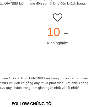
 tại GIAYBIBI luôn mang đến sự hài lòng đến khách hàng.
10
+
Kinh nghiệm
 của GIAYBIBI.vn. GIAYBIBI trân trọng gửi lời cảm ơn đến
BIBI.vn luôn cố gắng duy trì và phát triển. Với nhiều dòng
ụ quý khách trong thời gian ngắn nhất và tốt nhất!
FOLLOW CHÚNG TÔI