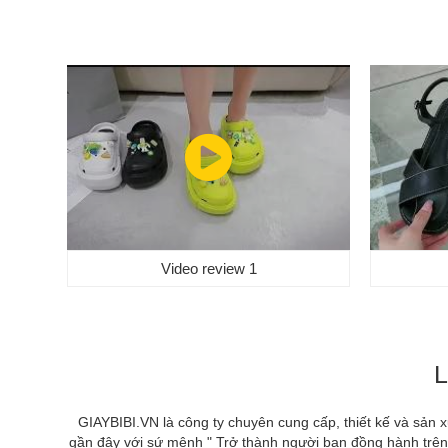
Video review 1
L
GIAYBIBI.VN là công ty chuyên cung cấp, thiết kế và sản 
gần đây với sứ mệnh " Trở thành người bạn đồng hành trên t