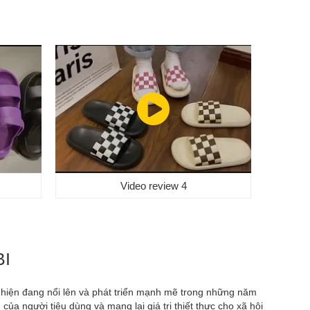
Video review 4
BI
I hiện đang nổi lên và phát triển mạnh mẽ trong những năm
a người tiêu dùng và mang lại giá trị thiết thực cho xã hội