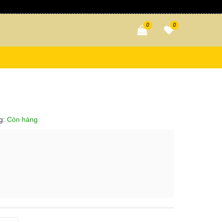
0
0
ng:
Còn hàng