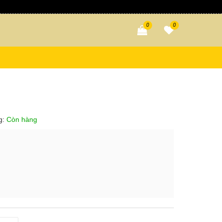
0
0
g:
Còn hàng