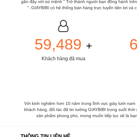
gần đây với sứ mệnh " Trở thành người bạn đồng hành trên t
". GIAYBIBI có hệ thống bán hàng trực tuyến tiện lợi v
59,489
+
Khách hàng đã mua
Với kinh nghiệm hơn 10 năm trong lĩnh vực giày lười nam
khách hàng, đối tác đã tin tưởng GIAYBIBI trong suốt thời
sản phẩm phong phú, mong muốn tiếp tục sẽ là bạn 
THÔNG TIN LIÊN HỆ