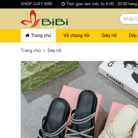
SHOP GIÀY BIBI
Thời gian làm việc từ 8:00 - 20:00 hàng
Trang chủ
Về chúng tôi
Giày nữ
Dép
Trang chủ
Dép nữ