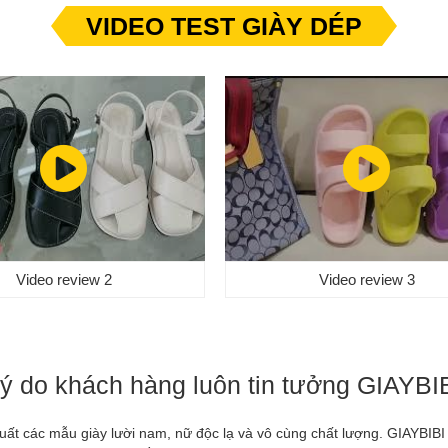
VIDEO TEST GIÀY DÉP
Video review 2
Video review 3
ý do khách hàng luôn tin tưởng GIAYBI
xuất các mẫu giày lười nam, nữ độc lạ và vô cùng chất lượng. GIAYBIB