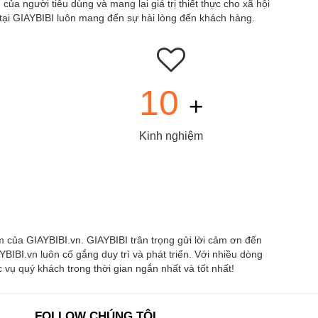
a người tiêu dùng và mang lại giá trị thiết thực cho xã hội
 tại GIAYBIBI luôn mang đến sự hài lòng đến khách hàng.
10
+
Kinh nghiệm
 của GIAYBIBI.vn. GIAYBIBI trân trọng gửi lời cảm ơn đến
BIBI.vn luôn cố gắng duy trì và phát triển. Với nhiều dòng
ụ quý khách trong thời gian ngắn nhất và tốt nhất!
FOLLOW CHÚNG TÔI