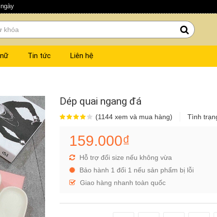
 ngày
 nữ
Tin tức
Liên hệ
Dép quai ngang đá
(1144 xem và mua hàng)
Tình trạn
159.000₫
Hỗ trợ đổi size nếu không vừa
Bảo hành 1 đổi 1 nếu sản phẩm bị lỗi
Giao hàng nhanh toàn quốc