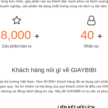
ừng bức chân, góp phần vào sự thành đạt, hạnh phúc và thịnh vượng củ
à chuyên nghiệp, sản phẩm đa dạng chất lượng cùng với dịch vụ tận tâm
68,000
40
+
+
Sản phẩm bán ra
Nhân sự
Khách hàng nói gì về GIAYBIBI
 tại thị trường Việt Nam. Hơn 50.000+ khách hàng đã sử dụng sản phẩm
 gian qua. Sự tín nhiệm và hài lòng của quý khách chính là điều mà GIAY
đường và đồng hành đáng tin cậy. Hãy để GIAYBIBI.vn tư vấn và phục v
LIÊN KẾT HỮU ÍCH