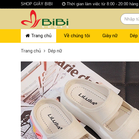
SHOP GIÀY BIBI
Thời gian làm việc từ 8:00 - 20:00 hàng
Trang chủ
Về chúng tôi
Giày nữ
Dép
Trang chủ
Dép nữ