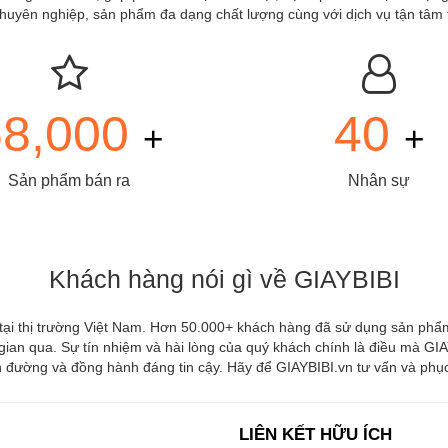
à chuyên nghiệp, sản phẩm đa dạng chất lượng cùng với dịch vụ tận tâm
68,000
40
+
+
Sản phẩm bán ra
Nhân sự
Khách hàng nói gì về GIAYBIBI
 tại thị trường Việt Nam. Hơn 50.000+ khách hàng đã sử dụng sản phẩm
 gian qua. Sự tín nhiệm và hài lòng của quý khách chính là điều mà GIAY
đường và đồng hành đáng tin cậy. Hãy để GIAYBIBI.vn tư vấn và phục v
LIÊN KẾT HỮU ÍCH