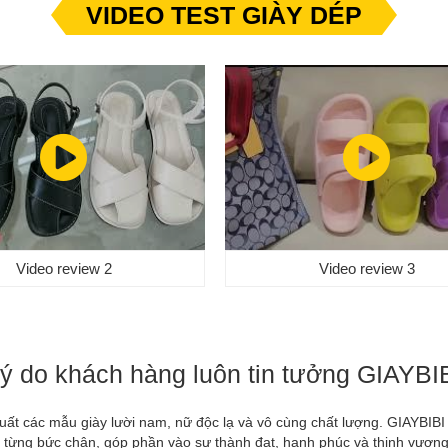
VIDEO TEST GIÀY DÉP
Video review 2
Video review 3
ý do khách hàng luôn tin tưởng GIAYBI
xuất các mẫu giày lười nam, nữ độc lạ và vô cùng chất lượng. GIAYBIB
ừng bức chân, góp phần vào sự thành đạt, hạnh phúc và thịnh vượng củ