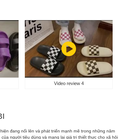
Video review 4
BI
I hiện đang nổi lên và phát triển mạnh mẽ trong những năm
a người tiêu dùng và mang lại giá trị thiết thực cho xã hội