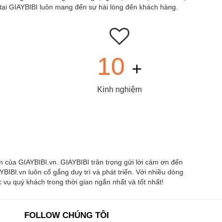
 tại GIAYBIBI luôn mang đến sự hài lòng đến khách hàng.
10
+
Kinh nghiệm
 của GIAYBIBI.vn. GIAYBIBI trân trọng gửi lời cảm ơn đến
BIBI.vn luôn cố gắng duy trì và phát triển. Với nhiều dòng
ụ quý khách trong thời gian ngắn nhất và tốt nhất!
FOLLOW CHÚNG TÔI