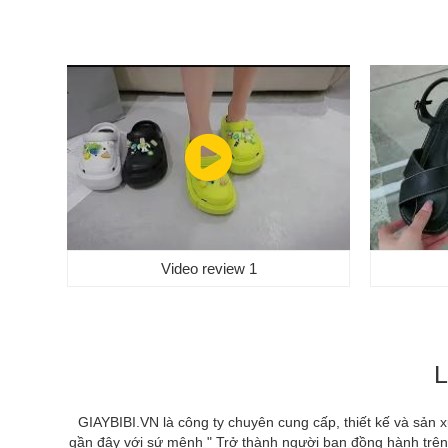
Video review 1
L
GIAYBIBI.VN là công ty chuyên cung cấp, thiết kế và sản 
gần đây với sứ mệnh " Trở thành người bạn đồng hành trên t