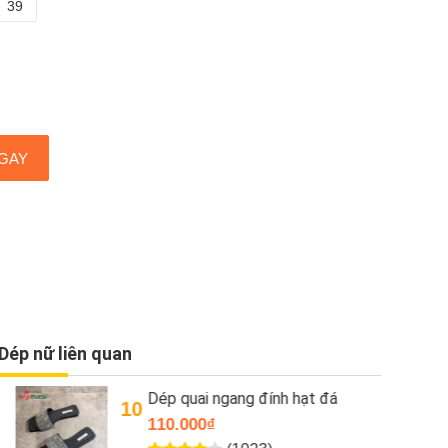
39
GAY
Dép nữ liên quan
Dép quai ngang đính hạt đá
10
110.000₫